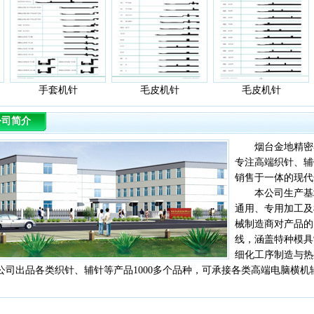
手套机针
毛皮机针
毛皮机针
公司简介
烟台金地精密器械
专注高端织针、辅
销售于一体的现代
本公司生产基地位
通用、专用加工及
械制造商对产品的
线，涵盖特种模具
细化工序制造与热
公司出品各类织针、辅针等产品1000多个品种，可承接各类高端电脑横
。