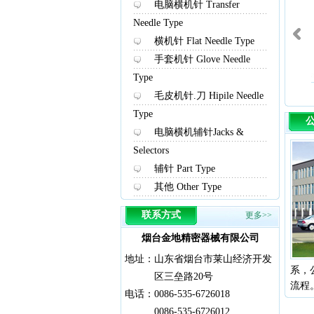
电脑横机针 Transfer
Needle Type
横机针 Flat Needle Type
手套机针 Glove Needle
Type
园机针
电脑横机针
横机针
毛皮机针.刀 Hipile Needle
Type
电脑横机辅针Jacks &
Selectors
辅针 Part Type
其他 Other Type
联系方式
更多>>
烟台金地精密器械有限公司
地址：
山东省烟台市莱山经济开发
系，
区三垒路20号
流程
电话：
0086-535-6726018
0086-535-6726012