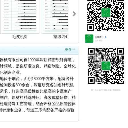
毛皮机针
割绒刀针
割绒刀针
更多>>
有限公司自1999年深耕精密织针赛道，
针领域，是集研发改良、精密制造、全球化
化制造企业。
于烟台，面积18000平方米，配备各种
检测设备800余台，深度研究各知名针织机
需求，打造高品质性价比极高的专属生产
制作、原材料精选冲压、高效成型研磨、精
处理特殊工艺管理，结合严格的品质管控体
机辅针定制业务，每道工序均配备严格的检验